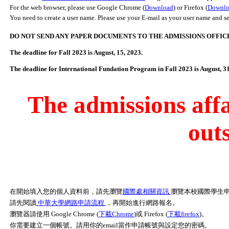
For the web browser, please use Google Chrome (
Download
) or Firefox (
Downlo
You need to create a user name. Please use your E-mail as your user name and s
DO NOT SEND ANY PAPER DOCUMENTS TO THE ADMISSIONS OFFIC
The deadline for Fall 2023 is August, 15, 2023.
The deadline for International Fundation Program in Fall 2023 is August, 31
The admissions affa
out
在開始填入您的個人資料前，請先瀏覽
國際處相關資訊
瀏覽本校國際學生
請先閱讀
中華大學網路申請流程
，再開始進行網路報名。
瀏覽器請使用 Google Chrome (
下載Chrome
)或 Firefox (
下載firefox
)。
你需要建立一個帳號。請用你的email當作申請帳號與設定您的密碼。