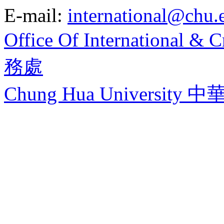
E-mail:
international@chu.
Office Of International 
務處
Chung Hua University 